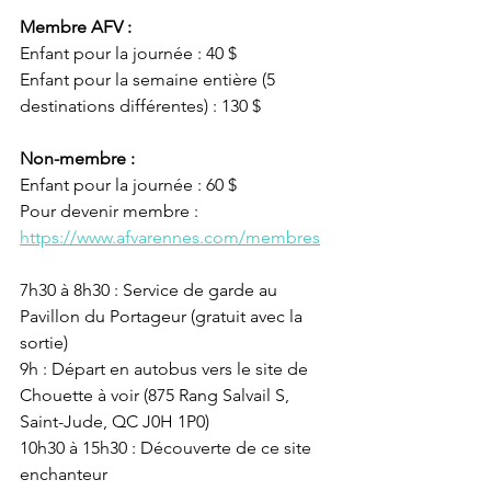
Membre AFV :
Enfant 
pour la journée 
: 40 $
Enfant pour la semaine entière (5 
destinations différentes) : 130 $
Non-membre : 
Enfant 
pour la journée
 : 60 $
Pour devenir membre : 
https://www.afvarennes.com/membres
7h30 à 8h30 : Service de garde au 
Pavillon du Portageur (gratuit avec la 
sortie)
9h : Départ en autobus vers le site de 
Chouette à voir (875 Rang Salvail S, 
Saint-Jude, QC J0H 1P0)
10h30 à 15h30 : Découverte de ce site 
enchanteur 