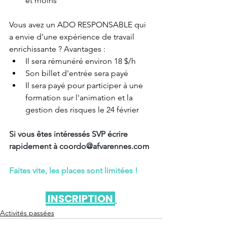
et moins
Vous avez un ADO RESPONSABLE qui 
a envie d'une expérience de travail 
enrichissante ? Avantages :
Il sera rémunéré environ 18 $/h
Son billet d'entrée sera payé
Il sera payé pour participer à une 
formation sur l'animation et la 
gestion des risques le 24 février
Si vous êtes intéressés SVP écrire 
rapidement à 
coordo@afvarennes.com
Faites vite, les places sont limitées !
 INSCRIPTION 
Activités passées