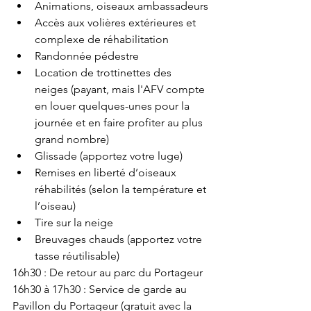
Animations, oiseaux ambassadeurs
Accès aux volières extérieures et 
complexe de réhabilitation
Randonnée pédestre
Location de trottinettes des 
neiges (payant, mais l'AFV compte 
en louer quelques-unes pour la 
journée et en faire profiter au plus 
grand nombre)
Glissade (apportez votre luge)
Remises en liberté d’oiseaux 
réhabilités (selon la température et 
l’oiseau)
Tire sur la neige
Breuvages chauds (apportez votre 
tasse réutilisable)
16h30 : De retour au parc du Portageur
16h30 à 17h30 : Service de garde au 
Pavillon du Portageur (gratuit avec la 