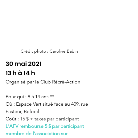
Crédit photo : Caroline Babin
30 mai 2021
13 h à 14 h
Organisé par le Club Récré-Action
Pour qui : 8 à 14 ans **
Où : Espace Vert situé face au 409, rue 
Pasteur, Beloeil
Coût : 
15 $ + taxes par participant
L'AFV rembourse 5 $ par participant 
membre de l'association sur 