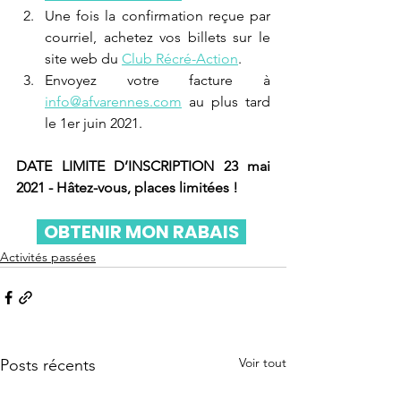
Une fois la confirmation reçue par 
courriel, achetez vos billets sur le 
site web du 
Club Récré-Action
.
Envoyez votre facture 
à
info@afvarennes.com
 au plus tard 
le 1er juin 2021.
DATE LIMITE D’INSCRIPTION 23 mai 
2021 - Hâtez-vous, places limitées !
  OBTENIR MON RABAIS  
Activités passées
Voir tout
Posts récents