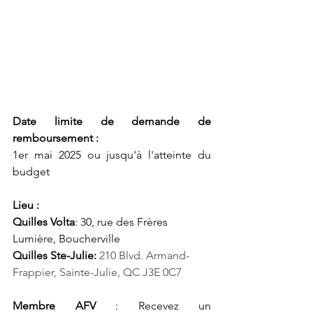
Date limite de demande de 
remboursement :
1er mai 2025 ou jusqu'à l'atteinte du 
budget
Lieu : 
Quilles Volta
: 30, rue des Frères 
Lumière, Boucherville
Quilles Ste-Julie:
210 Blvd. Armand-
Frappier, Sainte-Julie, QC J3E 0C7
Membre AFV
 : Recevez un 