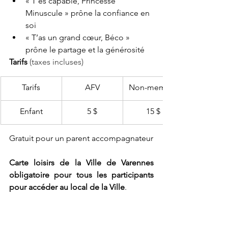
« T’es capable, Princesse 
Minuscule » prône la confiance en 
soi
« T’as un grand cœur, Béco » 
prône le partage et la générosité
Tarifs
(taxes incluses)
Tarifs
AFV
Non-membre
Enfant
5 $
15 $
Gratuit pour un parent accompagnateur
Carte loisirs de la Ville de Varennes 
obligatoire pour tous les participants 
pour accéder au local de la Ville
.