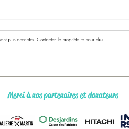
ont plus acceptés. Contactez le propriétaire pour plus
Cuisine collective | 13 juin
Soup
2026
com
GRAT
Merci à nos partenaires et donateurs