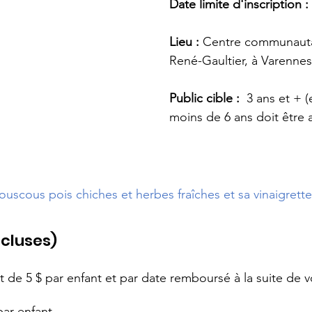
Date limite d'inscription 
Lieu : 
Centre communautai
René-Gaultier, à Varennes
Public cible : 
 3 ans et + (
moins de 6 ans doit êtr
ouscous pois chiches et herbes fraîches et sa vinaigrette
ncluses) 
de 5 $ par enfant et par date remboursé à la suite de 
ar enfant