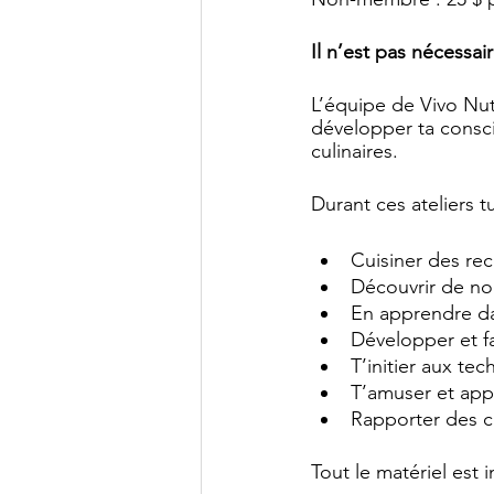
Il n’est pas nécessai
L’équipe de Vivo Nutr
développer ta consci
culinaires.
Durant ces ateliers t
Cuisiner des rec
Découvrir de no
En apprendre da
Développer et fa
T’initier aux te
T’amuser et appr
Rapporter des c
Tout le matériel est 