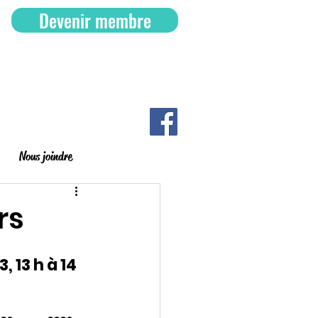
Devenir membre
Nous joindre
rs
 13 h à 14 