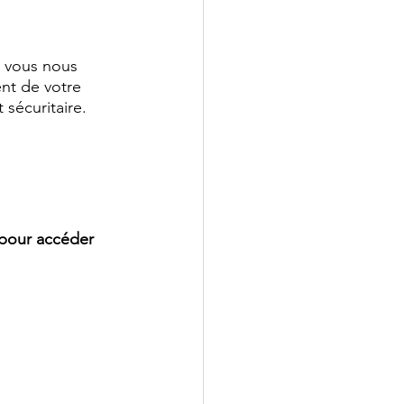
e vous nous 
ent de votre 
 sécuritaire.
s pour accéder 