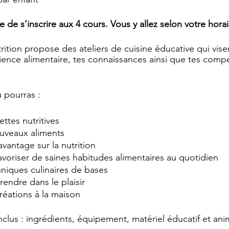
re de s’inscrire aux 4 cours. Vous y allez selon votre horai
ition propose des ateliers de cuisine éducative qui vise
ence alimentaire, tes connaissances ainsi que tes comp
u pourras :
ettes nutritives
uveaux aliments
vantage sur la nutrition
voriser de saines habitudes alimentaires au quotidien
chniques culinaires de bases
endre dans le plaisir
réations à la maison
inclus : ingrédients, équipement, matériel éducatif et ani