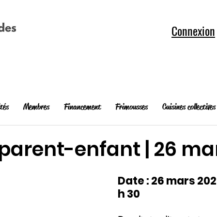
Connexion
ités
Membres
Financement
Frimousses
Cuisines collectives
 parent-enfant | 26 ma
Date : 26 mars 2023,
h 30