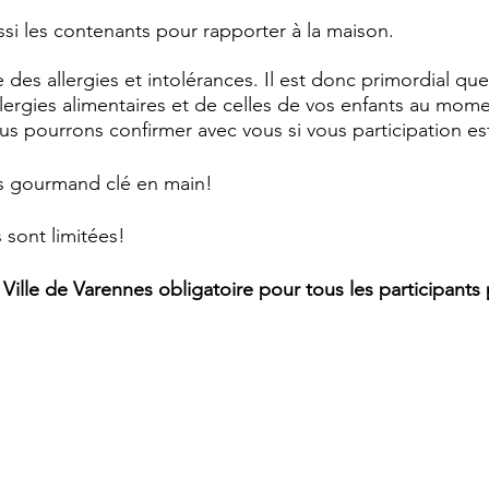
si les contenants pour rapporter à la maison. 
es allergies et intolérances. Il est donc primordial qu
llergies alimentaires et de celles de vos enfants au mom
ous pourrons confirmer avec vous si vous participation est
s gourmand clé en main!
s sont limitées!
a Ville de Varennes obligatoire pour tous les participant