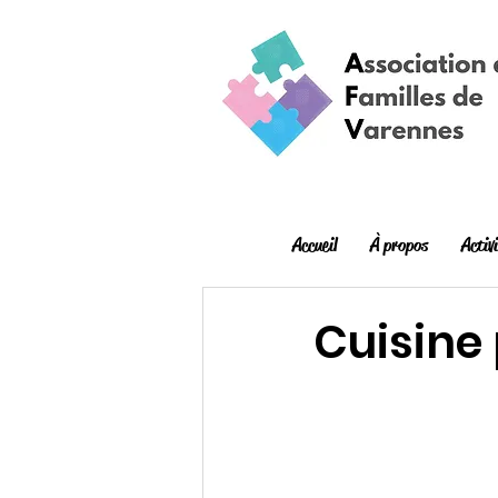
Accueil
À propos
Activ
Cuisine