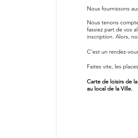
Nous fournissons aus
Nous tenons compte d
fassiez part de vos a
inscription. Alors, n
C’est un rendez-vou
Faites vite, les place
Carte de loisirs de l
au local de la Ville.