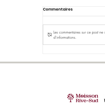
Commentaires
Les commentaires sur ce post ne s
d'informations.
Le grand rassemblement
des familles de l'été! | 19
juillet 2026