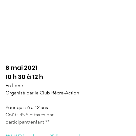
8 mai 2021
10 h 30 à 12 h
En ligne
Organisé par le Club Récré-Action
Pour qui : 6 à 12 ans
Coût : 
45 $ + taxes par 
participant/enfant **