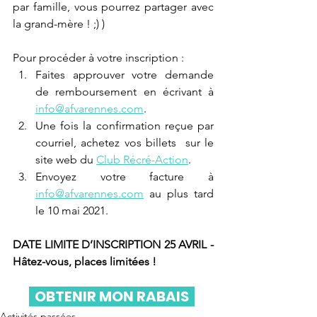
par famille, vous pourrez partager avec 
la grand-mère ! ;) )
Pour procéder à votre inscription :
Faites approuver votre demande 
de remboursement en écrivant à 
info@afvarennes.com
.
Une fois la confirmation reçue par 
courriel, achetez vos billets  sur le 
site web du 
Club Récré-Action
.
Envoyez votre facture 
à
info@afvarennes.com
 au plus tard 
le 10 mai 2021.
DATE LIMITE D’INSCRIPTION 25 AVRIL - 
Hâtez-vous, places limitées !
  OBTENIR MON RABAIS  
Activités passées